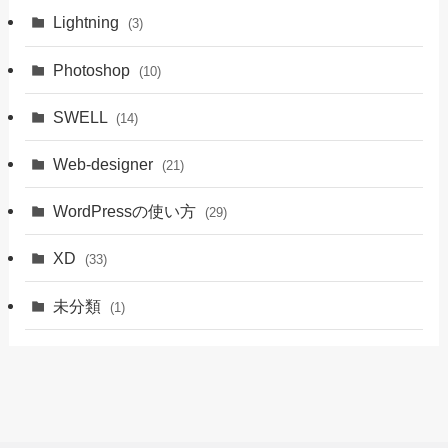
Lightning
(3)
Photoshop
(10)
SWELL
(14)
Web-designer
(21)
WordPressの使い方
(29)
XD
(33)
未分類
(1)