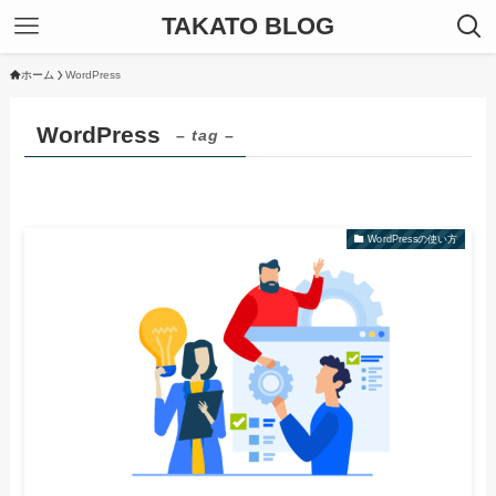
TAKATO BLOG
ホーム
WordPress
WordPress
– tag –
WordPressの使い方