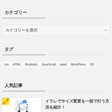
カテゴリー
カ
テ
ゴ
リ
タグ
ー
css
HTML
Illustrator
JavaScript
swell
WordPress
XD
人気記事
イラレでサイズ変更を一括で行う方
法を紹介！