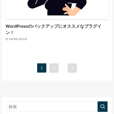
WordPressのバックアップにオススメなプラグイ
ン！
2023年1月12日
1
2
...
4