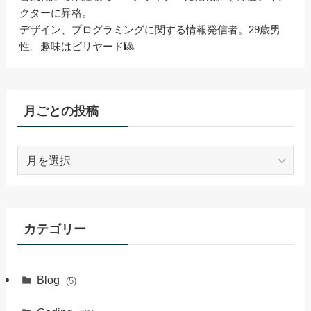
クターに昇格。
デザイン、プログラミングに関する情報発信者。29歳男
性。趣味はビリヤード🎱
月ごとの投稿
月
ご
と
の
投
カテゴリー
稿
Blog
(5)