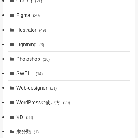
Coding
(21)
Figma
(20)
Illustrator
(49)
Lightning
(3)
Photoshop
(10)
SWELL
(14)
Web-designer
(21)
WordPressの使い方
(29)
XD
(33)
未分類
(1)