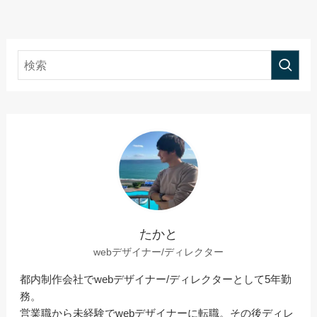
たかと
webデザイナー/ディレクター
都内制作会社でwebデザイナー/ディレクターとして5年勤
務。
営業職から未経験でwebデザイナーに転職。その後ディレ