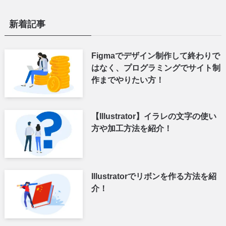
新着記事
Figmaでデザイン制作して終わりで
はなく、プログラミングでサイト制
作までやりたい方！
【Illustrator】イラレの文字の使い
方や加工方法を紹介！
Illustratorでリボンを作る方法を紹
介！