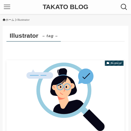
TAKATO BLOG
ホーム
Illustrator
Illustrator
– tag –
Illustrator