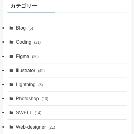
投
カテゴリー
稿
Blog
(5)
Coding
(21)
Figma
(20)
Illustrator
(49)
Lightning
(3)
Photoshop
(10)
SWELL
(14)
Web-designer
(21)