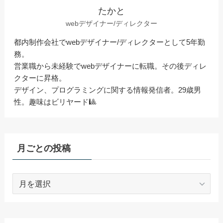
たかと
webデザイナー/ディレクター
都内制作会社でwebデザイナー/ディレクターとして5年勤
務。
営業職から未経験でwebデザイナーに転職。その後ディレ
クターに昇格。
デザイン、プログラミングに関する情報発信者。29歳男
性。趣味はビリヤード🎱
月ごとの投稿
月
ご
と
の