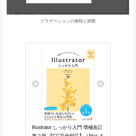
グラデーションの種類と調整
Illustrator しっかり入門 増補改訂 
第２版 【CC完全対応】［Mac ＆ 