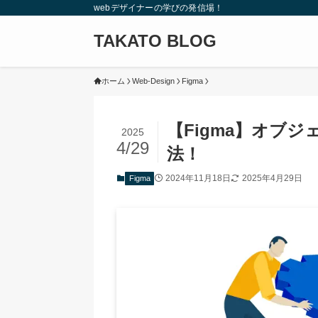
webデザイナーの学びの発信場！
TAKATO BLOG
ホーム
Web-Design
Figma
【Figma】オブ
2025
4/29
法！
2024年11月18日
2025年4月29日
Figma