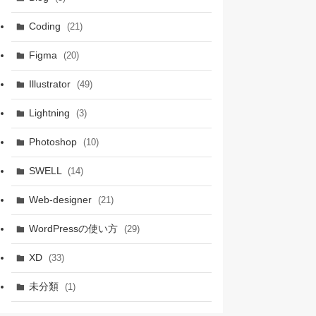
Coding
(21)
Figma
(20)
Illustrator
(49)
Lightning
(3)
Photoshop
(10)
SWELL
(14)
Web-designer
(21)
WordPressの使い方
(29)
XD
(33)
未分類
(1)