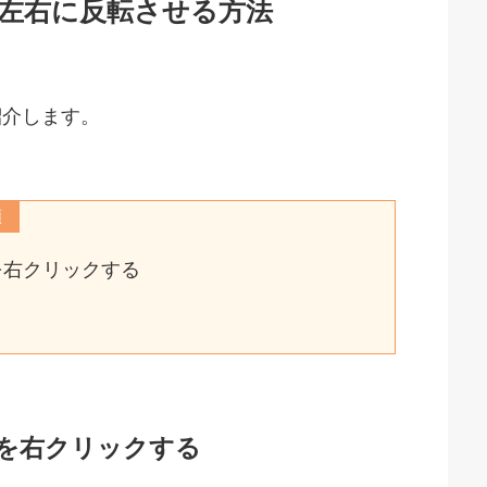
を左右に反転させる方法
紹介します。
順
を右クリックする
を右クリックする