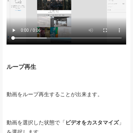
ミュート
トリミング
自動再生
動画の自動再生を設定出来ます。
動画を選択した状態で右側メニューの「
タップで
再生
」から「
自動再生
」を選びます。