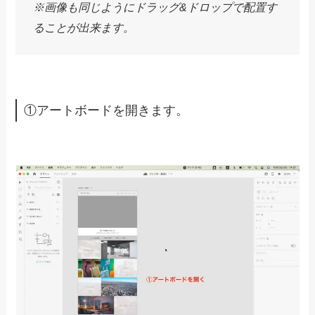
XDで動画を埋め込む方法
早速XDで動画を埋め込む方法を説明します。