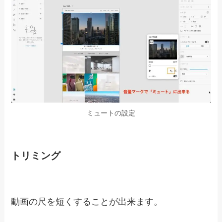
「ビデオをカスタマイズ」を選択
「
ループ再生
」があるのでチェックを入れると完
成です。