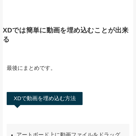
ック
」で出来ます。
ミュートの設定