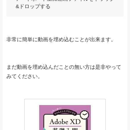
トリミング
動画の尺を短くすることが出来ます。
「
ビデオをカスタマイズ
」→「
ハサミマーク
」で
尺を調節出来ます。