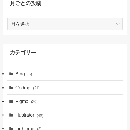
ためにやったことを紹介！
webデザイナーに向いている人の特徴はこちら↓
あわせて読みたい
Webデザイナーに向いている人と
向いていない人！
〜個人的にオススメなwebデザインスクー