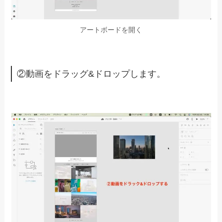
XDで動画を埋め込む方法
XDのアートボード上に動画ファイルをドラ
ッグ&ドロップする
ドラッグ&ドロップで埋め込む
XDはドラッグ&ドロップで動画を配置することが