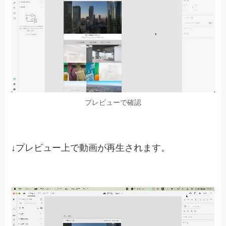
アートボードを開く
②動画をドラッグ&ドロップします。