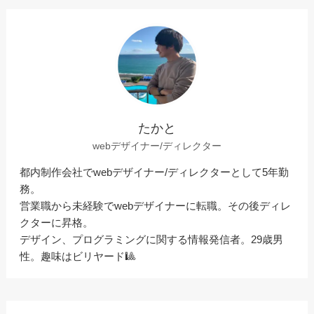
プロトタイピング〉
Amazonで見る
楽天市場で見る
Yahoo!ショッピングで見る
未経験でwebデザイナーを目指している方向けに
記事をまとめました。
あわせて読みたい
未経験からwebデザイナーになる