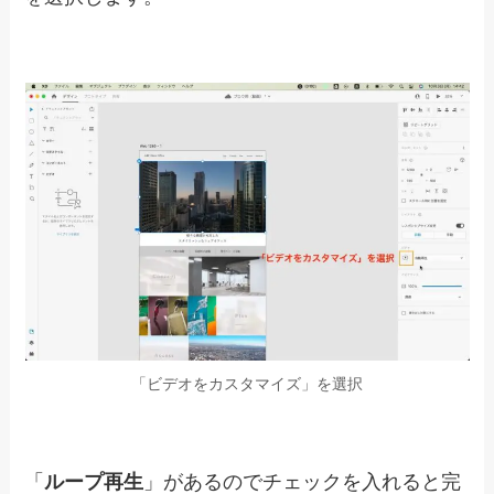
自動再生を選択
プレビューで確認すると動画が自動再生されま
す。