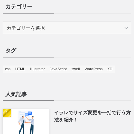
たかと
webデザイナー/ディレクター
都内制作会社でwebデザイナー/ディレクターとして5年勤