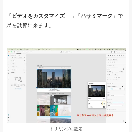
「ループ再生」を選択
動画がループ再生されるようになります。
ミュート
動画をミュート再生することが出来ます。
「
ビデオをカスタマイズ
」→「
音量マークをクリ