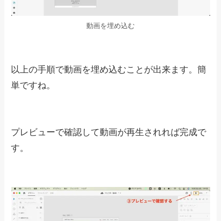
出来ます。
※画像も同じようにドラッグ&ドロップで配置す
ることが出来ます。
①アートボードを開きます。