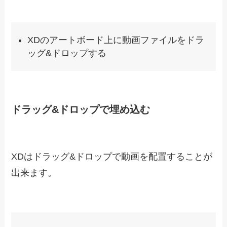
自動再生
ループ再生
ミュート
トリミング
XDでは簡単に動画を埋め込むことが出来る