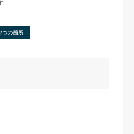
ます。
る2つの箇所