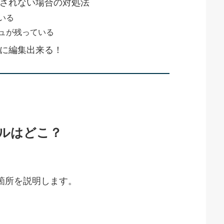
が反映されない場合の対処法
いる
ュが残っている
は簡単に編集出来る！
ァイルはどこ？
する箇所を説明します。