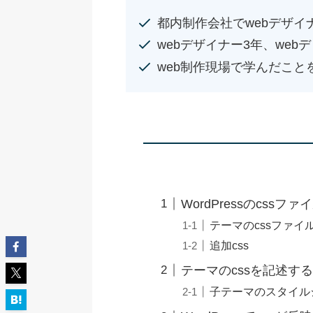
都内制作会社でwebデザイ
webデザイナー3年、web
web制作現場で学んだこと
WordPressのcssフ
テーマのcssファイ
追加css
テーマのcssを記述す
子テーマのスタイル