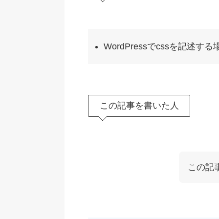
WordPressでcssを記述
この記事を書いた人
この記