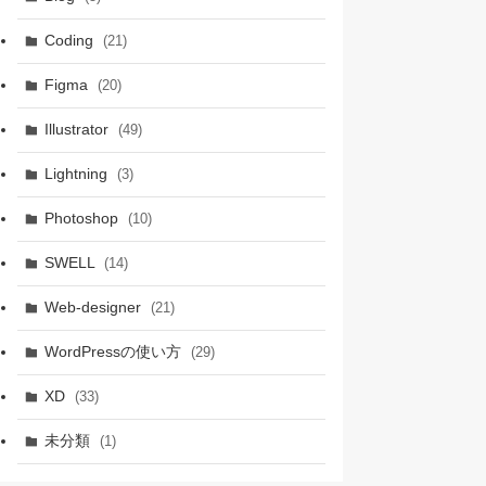
Coding
(21)
Figma
(20)
Illustrator
(49)
Lightning
(3)
Photoshop
(10)
SWELL
(14)
Web-designer
(21)
WordPressの使い方
(29)
XD
(33)
未分類
(1)