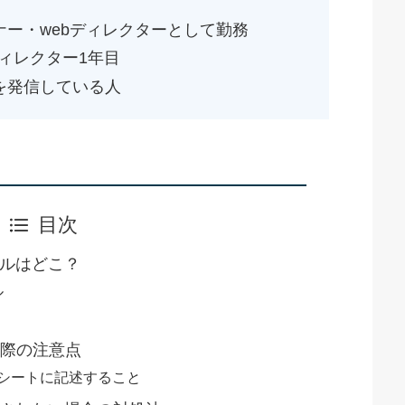
ナー・webディレクターとして勤務
ディレクター1年目
を発信している人
目次
ァイルはどこ？
ル
る際の注意点
シートに記述すること