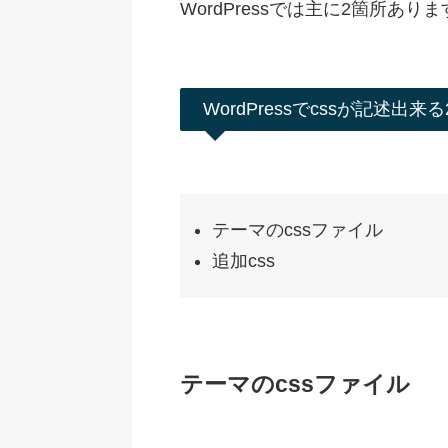
WordPressでは主に2箇所あり
WordPressでcssが記述出来
テーマのcssファイル
追加css
テーマのcssファイル