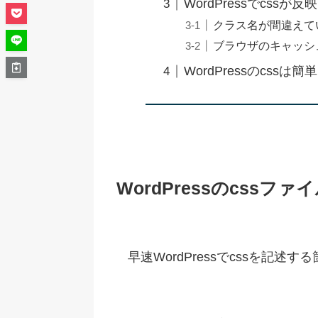
WordPressでcss
クラス名が間違えて
ブラウザのキャッシ
WordPressのcss
WordPressのcssフ
早速WordPressでcssを記述