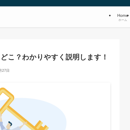
Home
ホーム
cssはどこ？わかりやすく説明します！
月27日