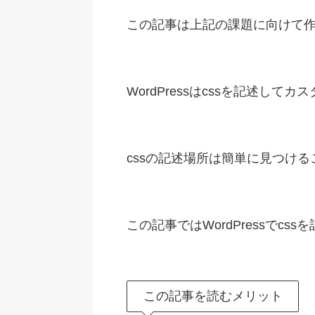
この記事は上記の課題に向けて
WordPressはcssを記述し
cssの記述場所は簡単に見つけ
この記事ではWordPressでc
この記事を読むメリット