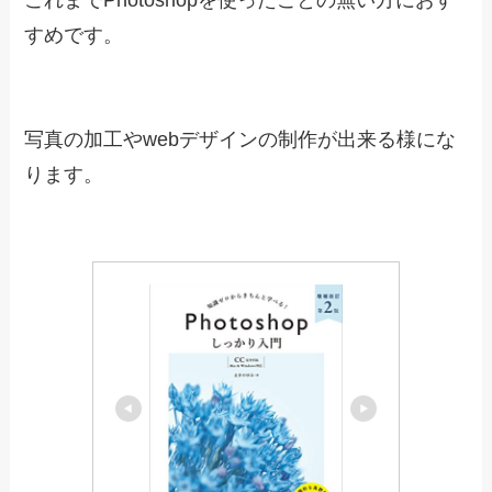
第２版 【CC完全対応】［Mac ＆ 
Windows 対応］
Amazonで見る
楽天市場で見る
Yahoo!ショッピングで見る
Photoshopしっかり入門
こちらも初心者向けの参考書になります。