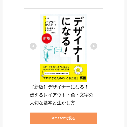
デザイナーになる！
この本はデザインの基本となる下記3つの内容が
理解出来る本になります。
色彩
フォント
レイアウト