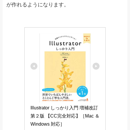
Photoshopしっかり入門
AdobeXD基礎入門
Illustratorしっかり入門
Illustratorの使い方を学ぶことの出来る1冊になり
ます。
これまでIllustratorを触ったことが無い方におすす
めです。