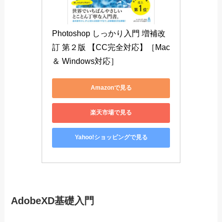
これまでPhotoshopを使ったことの無い方におす
すめです。
写真の加工やwebデザインの制作が出来る様にな
ります。