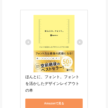
ほんとに、フォント。
フォントには数多くの種類が存在しています。
この参考書はそんなフォントに特化したものにな
ります。
デザインに置いてフォントは重要な要素です。
フ
ォントを変更するだけで与える印象がガラッと変
わります。
フォントに特化した参考書は数少ない