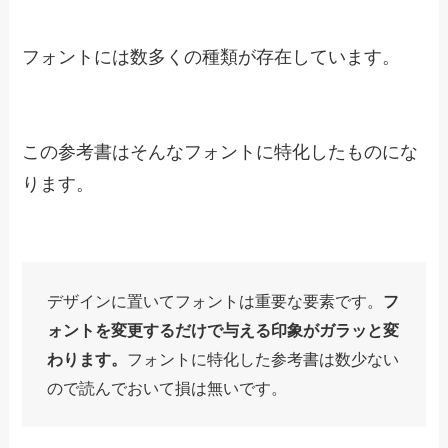
けっきょく、よはく。余白を活
かしたデザインレイアウトの本
Amazonで見る
楽天市場で見る
Yahoo!ショッピングで見る