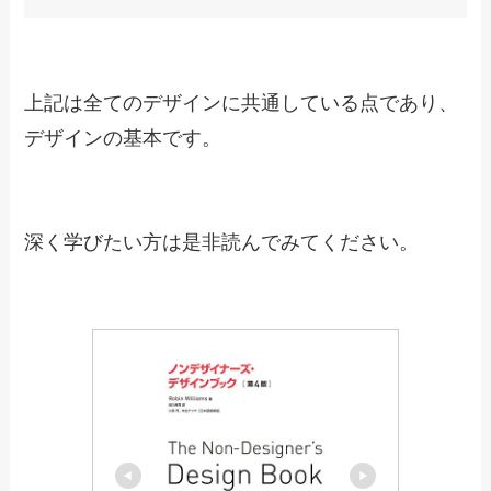
デザイナーを目指す方向けの参考書です。
デザインの4原則という基本を学べる参考書にな
っています。
デザインの4原則とは？
近接
整列