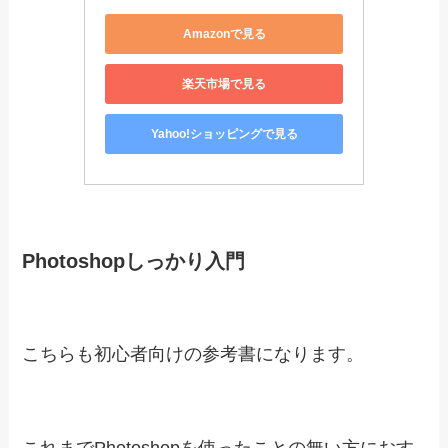
この参考書を読むと「名刺」や「webデザイン」
が作れるようになります。
Illustrator しっかり入門 増補改訂 