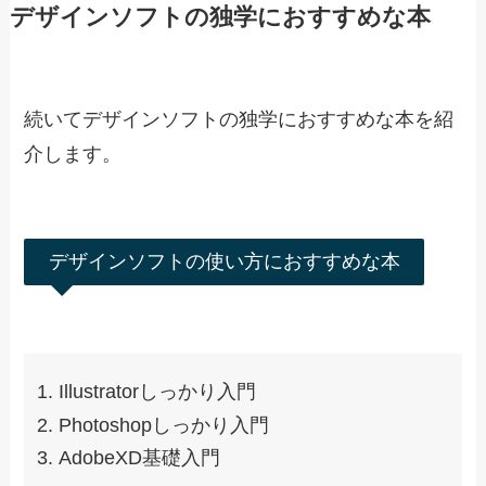
ノンデザイナーズ・デザインブ
ック　［第4版］
Amazonで見る
楽天市場で見る
Yahoo!ショッピングで見る