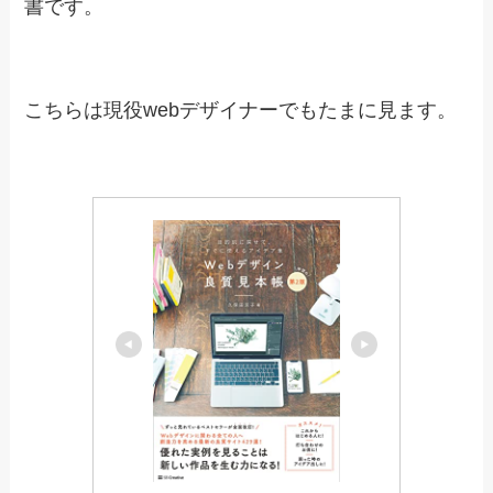
Webデザイン良質見本帳
様々なカテゴリー別にwebデザインを紹介してい
る参考書になります。
「かわいい系」や「爽やか系」などの雰囲気別で
見ることが出来ます。また「建築系」や「飲食
系」などの業種別でも見ることが出来る参考書で
す。