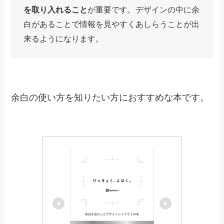
Amazonで見る
楽天市場で見る
Yahoo!ショッピングで見る
けっきょく、よはく。
デザインをより良くするための余白の使い方に特
化した内容になります。