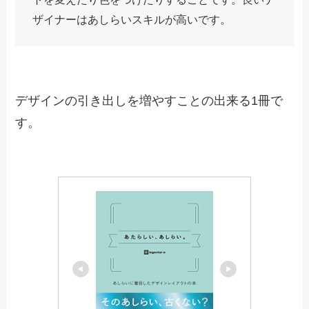
Amazonで見る
楽天市場で見る
Yahoo!ショッピングで見る
あたらしい、あしらい。
あしらいに特化した参考書になります。