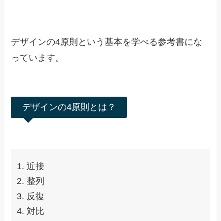
Webデザイン良質見本帳［第2
版］　目的別に探せて、すぐに
使えるアイデア集
Amazonで見る
楽天市場で見る
Yahoo!ショッピングで見る
ノンデザイナーズ・デザインブック