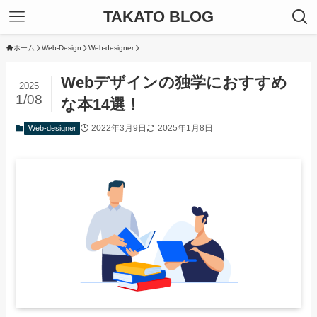
TAKATO BLOG
ホーム
Web-Design
Web-designer
Webデザインの独学におすすめ
2025
1/08
な本14選！
2022年3月9日
2025年1月8日
Web-designer