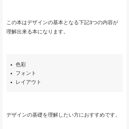
な本を紹介します。
webデザイン全体の独学におすすめな本6選
デザイナーになる！
けっきょく、よはく。
ほんとに、フォント。
あたらしい、あしらい。
Webデザイン良質見本帳
ノンデザイナーズ・デザインブック