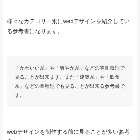
あたらしい、あしらい。あしら
いに着目したデザインレイアウ
トの本
Amazonで見る
楽天市場で見る
Yahoo!ショッピングで見る