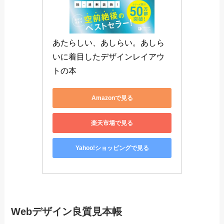
あしらいとはデザインを良くするためにレイアウ
トを変えたり色をつけたりすることです。良いデ
ザイナーはあしらいスキルが高いです。
デザインの引き出しを増やすことの出来る1冊で
す。